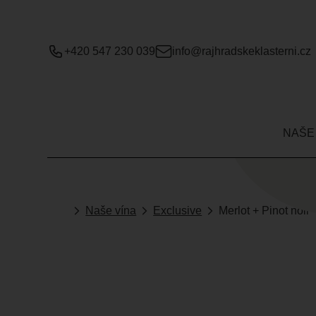
+420 547 230 039
info@rajhradskeklasterni.cz
NAŠE
Naše vína
Exclusive
Merlot + Pinot noir