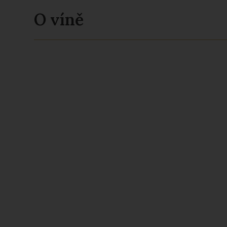
O víně