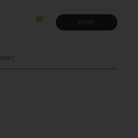
0
E-SHOP
NTAKT