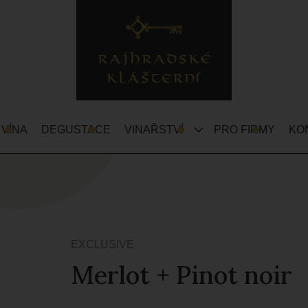
 VÍNA
DEGUSTACE
VINAŘSTVÍ
PRO FIRMY
KO
EXCLUSIVE
Merlot + Pinot noir