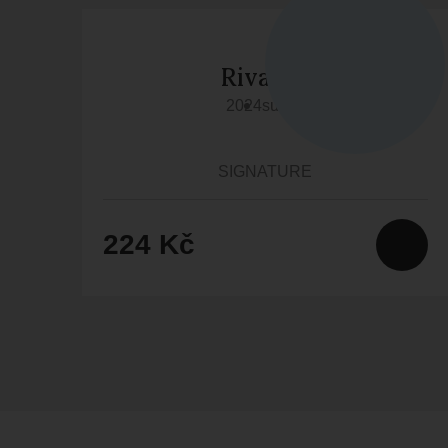
Rivaner
2024
suché
SIGNATURE
224 Kč