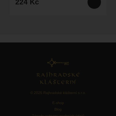
224 Kč
© 2025 Rajhradské klášterní s.r.o.
E-shop
Blog
Zásady ochrany osobních údajů