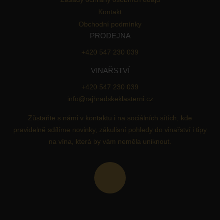
Kontakt
Obchodní podmínky
PRODEJNA
+420 547 230 039
VINAŘSTVÍ
+420 547 230 039
info@rajhradskeklasterni.cz
Zůstaňte s námi v kontaktu i na sociálních sítích, kde
pravidelně sdílíme novinky, zákulisní pohledy do vinařství i tipy
na vína, která by vám neměla uniknout.